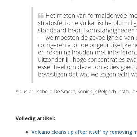
Het meten van formaldehyde me
stratosferische vulkanische pluim lig
standaard bedrijfsomstandigheden 
— we moesten de gevoeligheid van de
corrigeren voor de ongebruikelijke h
en rekening houden met interferent
uitzonderlijk hoge concentraties zwa
essentieel om deze correcties goed 
bevestigen dat wat we zagen echt w
Aldus dr. Isabelle De Smedt, Koninklijk Belgisch Institu
V
olledig artikel:
Volcano cleans up after itself by removing