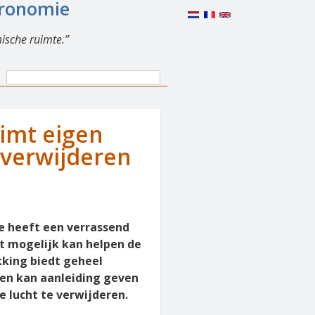
eronomie
ische ruimte.
Search
Search
form
imt eigen
 verwijderen
ee heeft een verrassend
t mogelijk kan helpen de
king biedt geheel
 en kan aanleiding geven
 lucht te verwijderen.