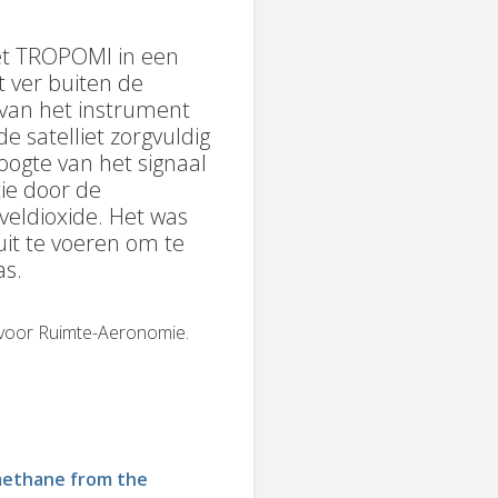
t TROPOMI in een
t ver buiten de
van het instrument
 satelliet zorgvuldig
oogte van het signaal
ie door de
veldioxide. Het was
uit te voeren om te
as.
ut voor Ruimte-Aeronomie.
 methane from the