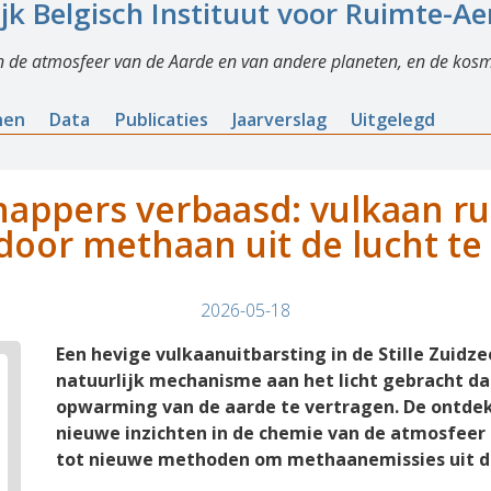
ijk Belgisch Instituut voor Ruimte-A
n de atmosfeer van de Aarde en van andere planeten, en de kosm
nen
Data
Publicaties
Jaarverslag
Uitgelegd
appers verbaasd: vulkaan ru
 door methaan uit de lucht te
2026-05-18
Een hevige vulkaanuitbarsting in de Stille Zuidz
natuurlijk mechanisme aan het licht gebracht da
opwarming van de aarde te vertragen. De ontdek
nieuwe inzichten in de chemie van de atmosfeer
tot nieuwe methoden om methaanemissies uit de