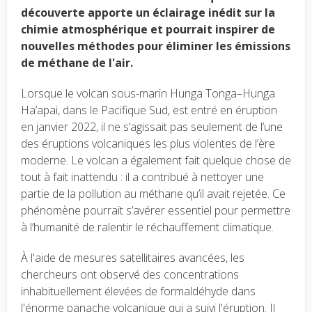
découverte apporte un éclairage inédit sur la
chimie atmosphérique et pourrait inspirer de
nouvelles méthodes pour éliminer les émissions
de méthane de l'air.
Lorsque le volcan sous-marin Hunga Tonga–Hunga
Ha’apai, dans le Pacifique Sud, est entré en éruption
en janvier 2022, il ne s’agissait pas seulement de l’une
des éruptions volcaniques les plus violentes de l’ère
moderne. Le volcan a également fait quelque chose de
tout à fait inattendu : il a contribué à nettoyer une
partie de la pollution au méthane qu’il avait rejetée. Ce
phénomène pourrait s’avérer essentiel pour permettre
à l’humanité de ralentir le réchauffement climatique.
À l'aide de mesures satellitaires avancées, les
chercheurs ont observé des concentrations
inhabituellement élevées de formaldéhyde dans
l'énorme panache volcanique qui a suivi l'éruption. Il