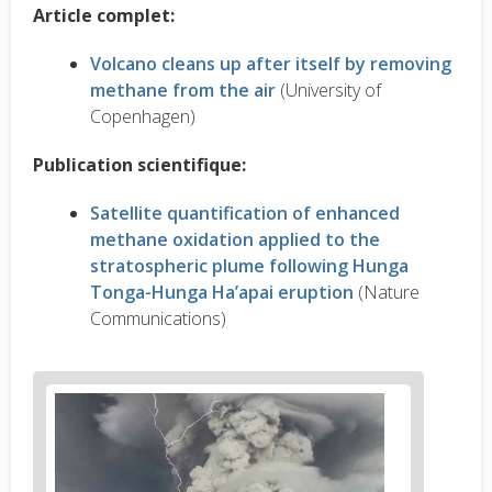
Article complet
:
Volcano cleans up after itself by removing
methane from the air
(University of
Copenhagen)
Publication scientifique:
Satellite quantification of enhanced
methane oxidation applied to the
stratospheric plume following Hunga
Tonga-Hunga Ha’apai eruption
(Nature
Communications)
News
image
1