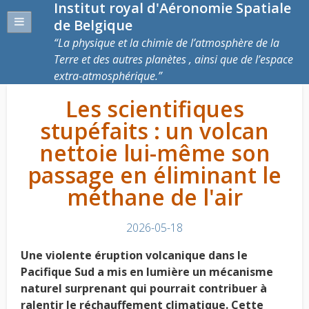
Institut royal d'Aéronomie Spatiale
de Belgique
La physique et la chimie de l’atmosphère de la
Terre et des autres planètes , ainsi que de l’espace
extra-atmosphérique.
Les scientifiques
stupéfaits : un volcan
nettoie lui-même son
passage en éliminant le
méthane de l'air
2026-05-18
Une violente éruption volcanique dans le
Pacifique Sud a mis en lumière un mécanisme
naturel surprenant qui pourrait contribuer à
ralentir le réchauffement climatique. Cette