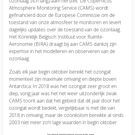
ozonlaag zich langzaam herstelt. De Copernicus
Atmosphere Monitoring Service (CAMS) wordt
gefinancierd door de Europese Commissie om de
toestand van onze atmosfeer te monitoren en levert
dagelijks updates over de toestand van de ozonlaag.
Het Koninklijk Belgisch Instituut voor Ruimte-
Aeronomie (BIRA) draagt bij aan CAMS dankzij zijn
expertise in het modelleren en observeren van de
ozonlaag.
Zoals elk jaar begin oktober bereikt het ozongat
momenteel zijn maximale omvang en diepte boven
Antarctica. In 2018 was het ozongat zeer groot en
diep, vorig jaar was het net weer uitzonderlijk zwak.
CAMS toont aan dat het gebied dat dit jaar door het
ozongat wordt bedekt, vergelijkbaar is met die van
2018 in omvang, maar de ozonkolom bereikte al sinds
2003 niet meer zo’n lage waarden in begin oktober.