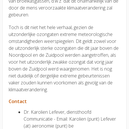
van broeikasgassen, d.w.z. dat dit onafhankelijk van de
door de mens veroorzaakte klimaatverandering zal
gebeuren.
Toch is dit niet het hele verhaal, gezien de
uitzonderlijke ozongaten extreme meteorologische
omstandigheden weerspiegelen. Dit geldt zowel voor
de uitzonderlijk sterke ozongaten die dit jaar boven de
Noordpool en de Zuidpool werden aangetroffen, als
voor het uitzonderlijk zwakke ozongat dat vorig jaar
boven de Zuidpool werd waargenomen. Het is nog
niet duidelijk of dergelijke extreme gebeurtenissen
vaker zouden kunnen voorkomen als gevolg van de
klimaatverandering.
Contact
Dr. Karolien Lefever, diensthoofd
Communicatie - Email: Karolien (punt) Lefever
(at) aeronomie (punt) be