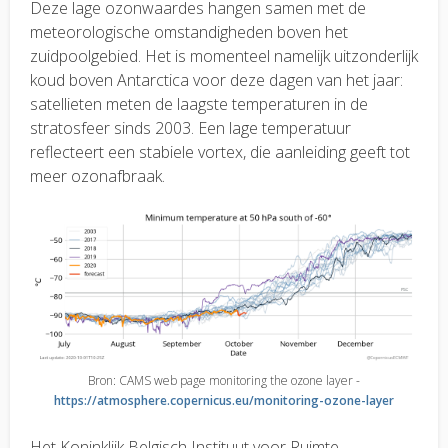
Deze lage ozonwaardes hangen samen met de
meteorologische omstandigheden boven het
zuidpoolgebied. Het is momenteel namelijk uitzonderlijk
koud boven Antarctica voor deze dagen van het jaar:
satellieten meten de laagste temperaturen in de
stratosfeer sinds 2003. Een lage temperatuur
reflecteert een stabiele vortex, die aanleiding geeft tot
meer ozonafbraak.
Bron: CAMS web page monitoring the ozone layer -
https://atmosphere.copernicus.eu/monitoring-ozone-layer
Het Koninklijk Belgisch Instituut voor Ruimte-