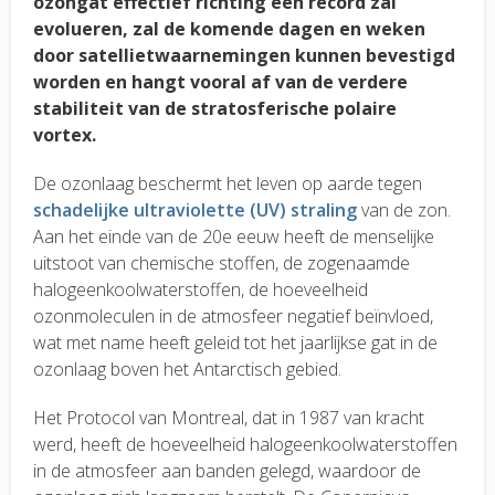
ozongat effectief richting een record zal
evolueren, zal de komende dagen en weken
door satellietwaarnemingen kunnen bevestigd
worden en hangt vooral af van de verdere
stabiliteit van de stratosferische polaire
vortex.
De ozonlaag beschermt het leven op aarde tegen
schadelijke ultraviolette (UV) straling
van de zon.
Aan het einde van de 20e eeuw heeft de menselijke
uitstoot van chemische stoffen, de zogenaamde
halogeenkoolwaterstoffen, de hoeveelheid
ozonmoleculen in de atmosfeer negatief beïnvloed,
wat met name heeft geleid tot het jaarlijkse gat in de
ozonlaag boven het Antarctisch gebied.
Het Protocol van Montreal, dat in 1987 van kracht
werd, heeft de hoeveelheid halogeenkoolwaterstoffen
in de atmosfeer aan banden gelegd, waardoor de