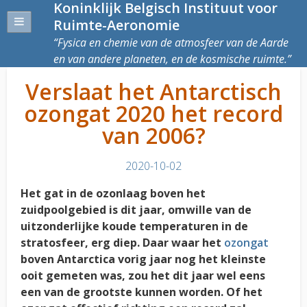
Koninklijk Belgisch Instituut voor
Ruimte-Aeronomie
Fysica en chemie van de atmosfeer van de Aarde
en van andere planeten, en de kosmische ruimte.
Verslaat het Antarctisch
ozongat 2020 het record
van 2006?
2020-10-02
Het gat in de ozonlaag boven het
zuidpoolgebied is dit jaar, omwille van de
uitzonderlijke koude temperaturen in de
stratosfeer, erg diep. Daar waar het
ozongat
boven Antarctica vorig jaar nog het kleinste
ooit gemeten was, zou het dit jaar wel eens
een van de grootste kunnen worden. Of het