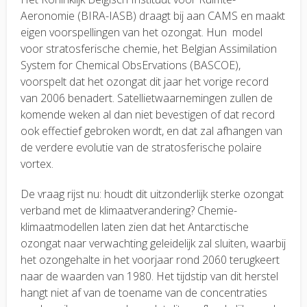
Aeronomie (BIRA-IASB) draagt bij aan CAMS en maakt
eigen voorspellingen van het ozongat. Hun model
voor stratosferische chemie, het Belgian Assimilation
System for Chemical ObsErvations (BASCOE),
voorspelt dat het ozongat dit jaar het vorige record
van 2006 benadert. Satellietwaarnemingen zullen de
komende weken al dan niet bevestigen of dat record
ook effectief gebroken wordt, en dat zal afhangen van
de verdere evolutie van de stratosferische polaire
vortex.
De vraag rijst nu: houdt dit uitzonderlijk sterke ozongat
verband met de klimaatverandering? Chemie-
klimaatmodellen laten zien dat het Antarctische
ozongat naar verwachting geleidelijk zal sluiten, waarbij
het ozongehalte in het voorjaar rond 2060 terugkeert
naar de waarden van 1980. Het tijdstip van dit herstel
hangt niet af van de toename van de concentraties