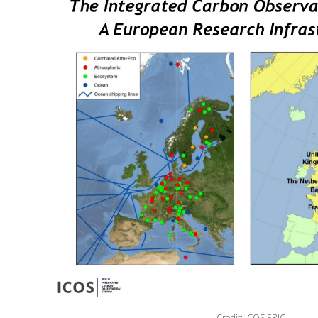
Credit: ICOS ERIC