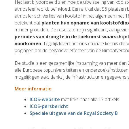
Het laat bijvoorbeeld zien hoe de uitwisseling van kools
atmosfeer wordt beïnvloed. Een artikel dat 56 plaatsen be
atmosferisch verlies van koolstof in het algemeen met
betekent dat
planten hun opname van koolstofdio
minder groeiden. De resultaten zijn significant, aangezie
periodes van droogte in de toekomst waarschijnli
voorkomen
. Tegelijk levert het ons cruciale kennis die
pogingen om de negatieve effecten van de klimaatverand
De studie is een gezamenlijke inspanning van meer dan
alle Europese topuniversiteiten en onderzoeksinstituten
mogelijk gemaakt dankzij de infrastructuur en gegevens 
Meer informatie
ICOS-website
met links naar alle 17 artikels
ICOS-persbericht
Speciale uitgave van de Royal Society B