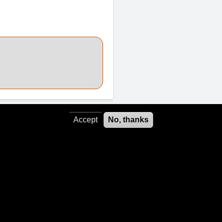
Accept
No, thanks