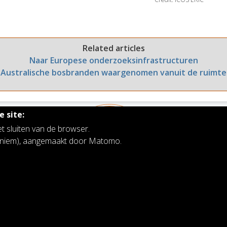
Related articles
Naar Europese onderzoeksinfrastructuren
Australische bosbranden waargenomen vanuit de ruimte
 site:
et sluiten van de browser.
noniem), aangemaakt door Matomo.
Koninklijk Belgisch Instituut voor Ruimte-