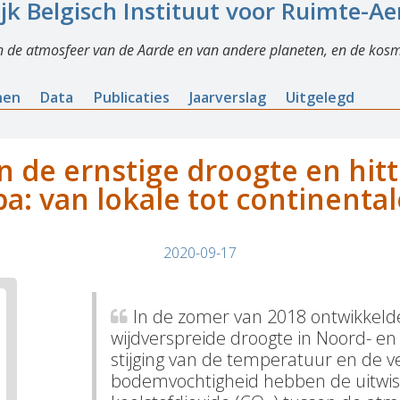
ijk Belgisch Instituut voor Ruimte-A
n de atmosfeer van de Aarde en van andere planeten, en de kosm
nen
Data
Publicaties
Jaarverslag
Uitgelegd
 de ernstige droogte en hitt
pa: van lokale tot continental
2020-09-17
In de zomer van 2018 ontwikkeld
wijdverspreide droogte in Noord- e
stijging van de temperatuur en de 
bodemvochtigheid hebben de uitwis