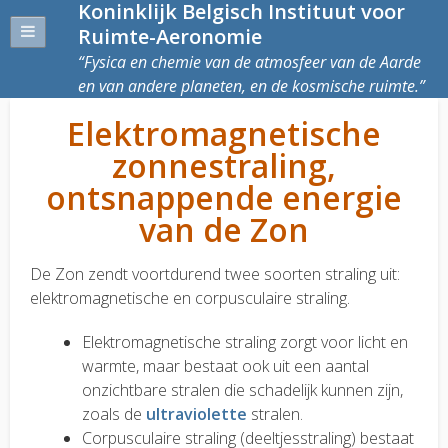
Koninklijk Belgisch Instituut voor
Ruimte-Aeronomie
Fysica en chemie van de atmosfeer van de Aarde
en van andere planeten, en de kosmische ruimte.
Elektromagnetische
zonnestraling,
ontsnappende energie
van de Zon
De Zon zendt voortdurend twee soorten straling uit:
elektromagnetische en corpusculaire straling.
Elektromagnetische straling zorgt voor licht en
warmte, maar bestaat ook uit een aantal
onzichtbare stralen die schadelijk kunnen zijn,
zoals de
ultraviolette
stralen.
Corpusculaire straling (deeltjesstraling) bestaat