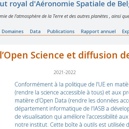
tut royal d'Aéronomie Spatiale de Be
imie de l’atmosphère de la Terre et des autres planètes , ainsi que
Domaines
Data
Publications
Rapport annuel
Ex
 l’Open Science et diffusion d
2021-2022
Conformément à la politique de l'UE en matiè
(rendre la science accessible à tous) et aux p
matière d’Open Data (rendre les données acces
département informatique de l’IASB a dévelop
de visualisation qui améliore l'accessibilité 
notre institut. Cette boîte à outils est utilisée