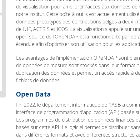
de visualisation pour améliorer l'accès aux données de
notre institut. Cette boîte à outils est actuellement utilis
données prototypes des contributions belges à deux in
de l'UE, ACTRIS et ICOS. La visualisation s'appuie sur 
open-source de l'OPeNDAP et la fonctionnalité par déf
étendue afin d'optimiser son utilisation pour les applica
Les avantages de l'implémentation OPeNDAP sont pleine
de données de mesure sont stockés dans leur format nati
duplication des données et permet un accès rapide à 
fichiers de données.
Open Data
Fin 2022, le département informatique de l’IASB a com
interface de programmation d'application (API) basée su
Les programmes de distribution de données financés par
basés sur cette API. Le logiciel permet de distribuer s
dans différents formats et avec différentes structures au