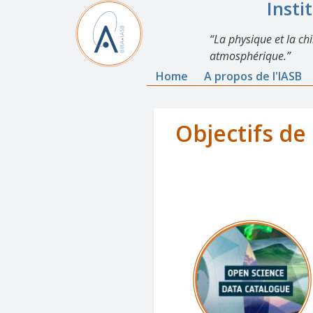
Insti
La physique et la ch
atmosphérique.
Home
A propos de l'IASB
Objectifs de