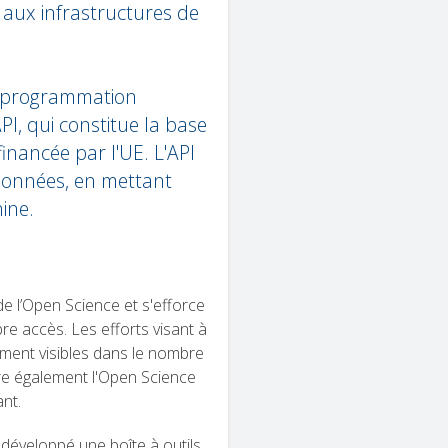
 aux infrastructures de
de programmation
PI, qui constitue la base
nancée par l'UE. L'API
données, en mettant
ine.
 l’Open Science et s'efforce
bre accès. Les efforts visant à
ement visibles dans le nombre
ère également l'Open Science
nt.
 développé une boîte à outils