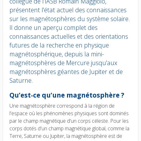
collègue de l’IASB Romain Maggiolo,
présentent l'état actuel des connaissances
sur les magnétosphères du système solaire.
Il donne un aperçu complet des
connaissances actuelles et des orientations
futures de la recherche en physique
magnétosphérique, depuis la mini-
magnétosphères de Mercure jusqu'aux
magnétosphères géantes de Jupiter et de
Saturne.
Body
Qu’est-ce qu’une magnétosphère ?
text
Une magnétosphère correspond à la région de
l'espace où les phénomènes physiques sont dominés
par le champ magnétique d'un corps céleste. Pour les
corps dotés d'un champ magnétique global, comme la
Terre, Saturne ou Jupiter, la magnétosphère est de