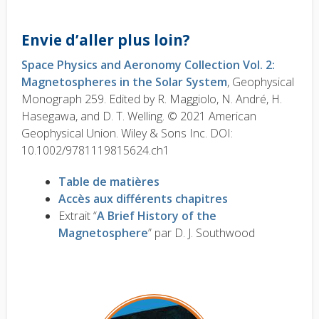
Envie d’aller plus loin?
Space Physics and Aeronomy Collection Vol. 2:
Magnetospheres in the Solar System
, Geophysical
Monograph 259. Edited by R. Maggiolo, N. André, H.
Hasegawa, and D. T. Welling. © 2021 American
Geophysical Union. Wiley & Sons Inc. DOI:
10.1002/9781119815624.ch1
Table de matières
Accès aux différents chapitres
Extrait “
A Brief History of the
Magnetosphere
” par D. J. Southwood