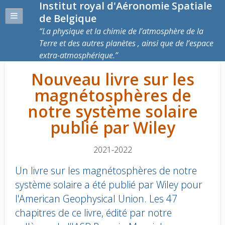
Institut royal d'Aéronomie Spatiale
de Belgique
La physique et la chimie de l’atmosphère de la
Terre et des autres planètes , ainsi que de l’espace
extra-atmosphérique.
Nouveau livre sur les
magnétosphères de
notre système solaire
publié par Wiley
2021-2022
Un livre sur les magnétosphères de notre
système solaire a été publié par Wiley pour
l'American Geophysical Union. Les 47
chapitres de ce livre, édité par notre