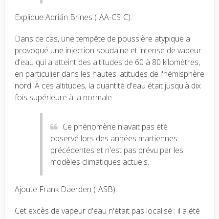
Explique Adrián Brines (IAA-CSIC).
Dans ce cas, une tempête de poussière atypique a
provoqué une injection soudaine et intense de vapeur
d'eau qui a atteint des altitudes de 60 à 80 kilomètres,
en particulier dans les hautes latitudes de l'hémisphère
nord. À ces altitudes, la quantité d'eau était jusqu'à dix
fois supérieure à la normale.
Ce phénomène n'avait pas été
observé lors des années martiennes
précédentes et n'est pas prévu par les
modèles climatiques actuels.
Ajoute Frank Daerden (IASB).
Cet excès de vapeur d'eau n'était pas localisé : il a été