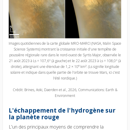
Images quotidiennes de la carte globale MRO-MARCI (NASA, Malin Space
Science Systems) montrant la croissance initiale d'une tempête de
poussière régionale rare dans le nord-ouest de Syrtis Major, observée le
21 août 2023 à Ls = 107,6° (à gauche) et le 22 août 2023 à Ls = 108,0° (à
droite), atteignant une étendue de 1,2 × 10⁶ km². (Ls signifie longitude
solaire et indique dans quelle partie de l'orbite se trouve Mars, ici c'est
l'été nordique.)
Crédit: Brines, Aoki, Daerden et al., 2026, Communications: Earth &
Environment
L'échappement de l'hydrogène sur
la planète rouge
L'un des principaux moyens de comprendre la