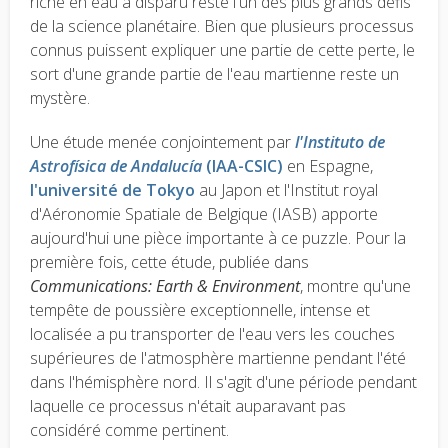
riche en eau a disparu reste l'un des plus grands défis
de la science planétaire. Bien que plusieurs processus
connus puissent expliquer une partie de cette perte, le
sort d'une grande partie de l'eau martienne reste un
mystère.
Une étude menée conjointement par
l'Instituto de
Astrofísica de Andalucía
(IAA-CSIC)
en Espagne,
l'université de Tokyo
au Japon et l'Institut royal
d'Aéronomie Spatiale de Belgique (IASB) apporte
aujourd'hui une pièce importante à ce puzzle. Pour la
première fois, cette étude, publiée dans
Communications: Earth & Environment
, montre qu'une
tempête de poussière exceptionnelle, intense et
localisée a pu transporter de l'eau vers les couches
supérieures de l'atmosphère martienne pendant l'été
dans l'hémisphère nord. Il s'agit d'une période pendant
laquelle ce processus n'était auparavant pas
considéré comme pertinent.