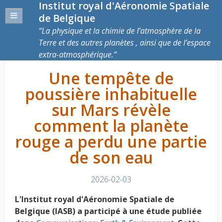
Institut royal d'Aéronomie Spatiale
de Belgique
La physique et la chimie de l’atmosphère de la
Terre et des autres planètes , ainsi que de l’espace
extra-atmosphérique.
Une tempête de
poussière inhabituelle
sur Mars révèle
comment la planète
rouge a perdu une partie
de son eau
2026-02-03
L'Institut royal d'Aéronomie Spatiale de
Belgique (IASB) a participé à une étude publiée